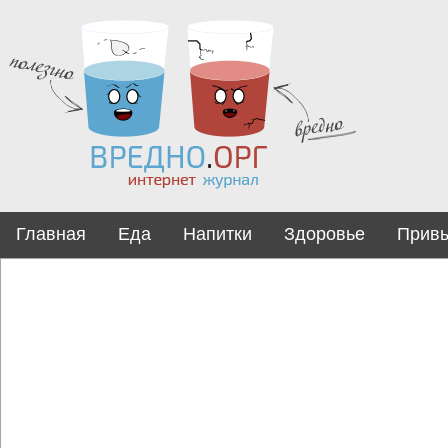
Главная
Еда
Напитки
Здоровье
Прив