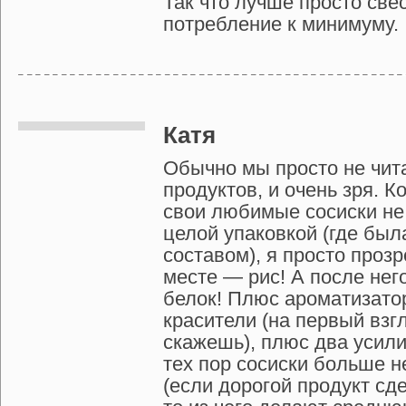
Так что лучше просто све
потребление к минимуму.
Катя
Обычно мы просто не чит
продуктов, и очень зря. К
свои любимые сосиски не 
целой упаковкой (где был
составом), я просто проз
месте — рис! А после нег
белок! Плюс ароматизато
красители (на первый взг
скажешь), плюс два усили
тех пор сосиски больше н
(если дорогой продукт сд