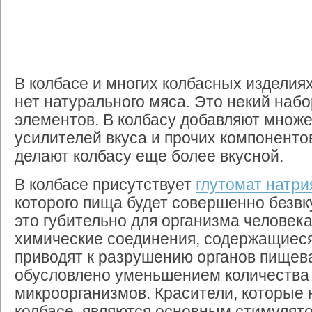
В колбасе и многих колбасных изделия
нет натурального мяса. Это некий наб
элементов. В колбасу добавляют множ
усилителей вкуса и прочих компоненто
делают колбасу еще более вкусной.
В колбасе присутствует
глутомат натри
которого пища будет совершенно безвк
это губительно для организма человека
химические соединения, содержащиеся
приводят к разрушению органов пищев
обусловлено уменьшением количества
микроорганизмов. Красители, которые 
колбасе, являются основным стимулят