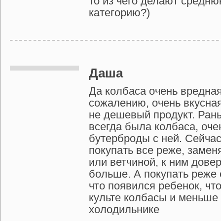
то из чего делают средн
категорию?)
Даша
Да колбаса очень вредная 
сожалению, очень вкусная
не дешевый продукт. Ран
всегда была колбаса, оч
бутерброды с ней. Сейча
покупать все реже, заме
или ветчиной, к ним довер
больше. А покупать реже 
что появился ребенок, что
культе колбасы и меньше 
холодильнике