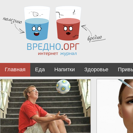
Главная
Еда
Напитки
Здоровье
Прив