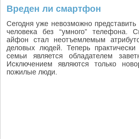
Вреден ли смартфон
Сегодня
уже
невозможно
представить
человека
без
“
умного
”
телефона
.
С
айфон
стал
неотъемлемым
атрибут
деловых
людей
.
Теперь
практически
семьи
является
обладателем
завет
Исключением
являются
только
ново
пожилые
люди
.