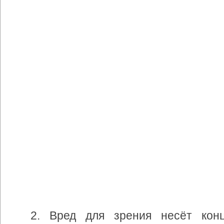
2. Вред
для
зрения
несёт
кон