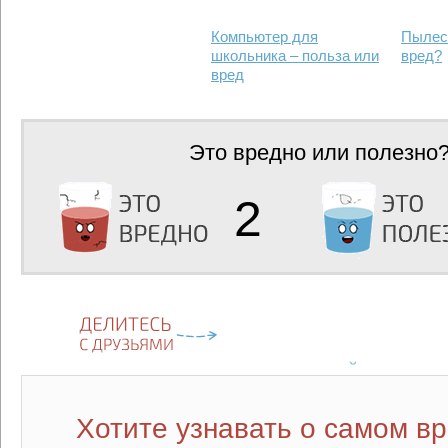
Компьютер для
Пылес
школьника – польза или
вред?
вред
Это вредно или полезно
2
Хотите узнавать о самом в