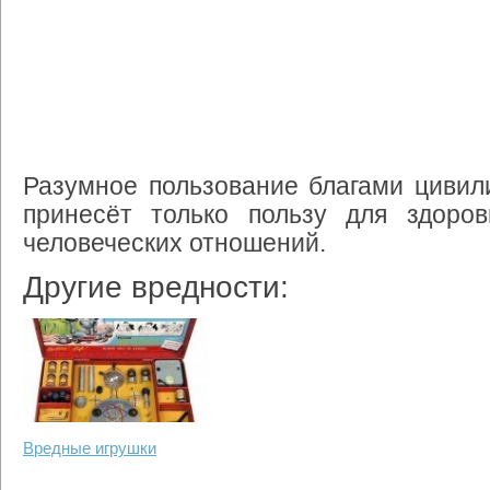
Разумное
пользование
благами
цивил
принесёт
только
пользу
для
здоров
человеческих
отношений
.
Другие вредности:
Вредные игрушки