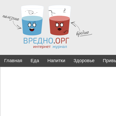
Главная
Еда
Напитки
Здоровье
Прив