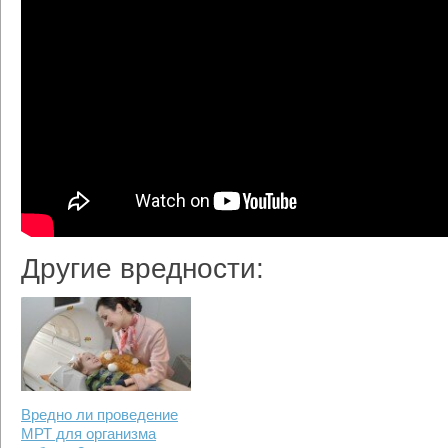
Другие вредности:
Вредно ли проведение
МРТ для организма