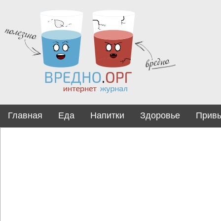
Главная
Еда
Напитки
Здоровье
Прив