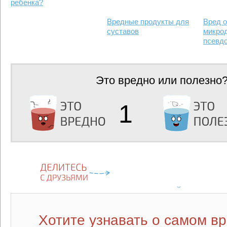
ребенка?
Вредные продукты для
Вред о
суставов
микро
псевдо
Это вредно или полезно
1
Хотите узнавать о самом в