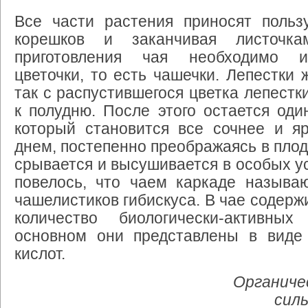
Все части растения приносят пользу
корешков и заканчивая листочк
приготовления чая необходимо ис
цветочки, то есть чашечки. Лепестки 
так с распустившегося цветка лепестк
к полудню. После этого остается оди
который становится все сочнее и я
днем, постепенно преображаясь в плод
срывается и высушивается в особых ус
повелось, что чаем каркаде называю
чашелистиков гибискуса. В чае содерж
количество биологически-активны
основном они представлены в виде 
кислот.
Органиче
сил