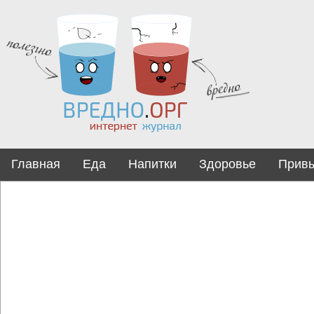
Главная
Еда
Напитки
Здоровье
Прив