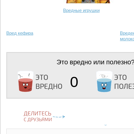
Вредные игрушки
Вред кефира
Вреден
молок
Это вредно или полезно
0