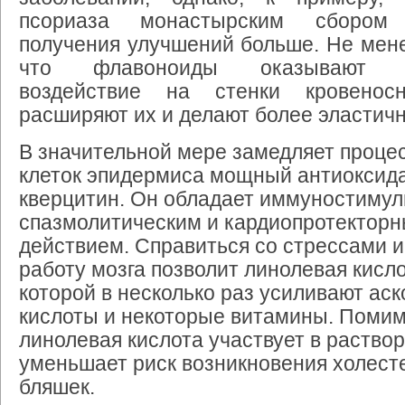
псориаза монастырским сбором 
получения улучшений больше. Не мене
что флавоноиды оказывают у
воздействие на стенки кровеносн
расширяют их и делают более эластич
В значительной мере замедляет проце
клеток эпидермиса мощный антиоксид
кверцитин. Он обладает иммуностиму
спазмолитическим и кардиопротектор
действием. Справиться со стрессами 
работу мозга позволит линолевая кисло
которой в несколько раз усиливают ас
кислоты и некоторые витамины. Помим
линолевая кислота участвует в раство
уменьшает риск возникновения холес
бляшек.