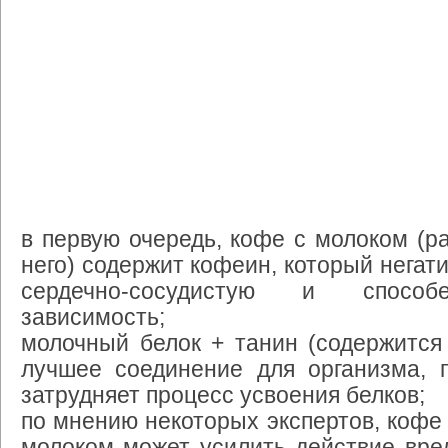
в первую очередь, кофе с молоком (ра
него) содержит кофеин, который негат
сердечно-сосудистую и способ
зависимость;
молочный белок + танин (содержится
лучшее соединение для организма, п
затрудняет процесс усвоения белков;
по мнению некоторых экспертов, кофе 
молоком может усилить действие вре