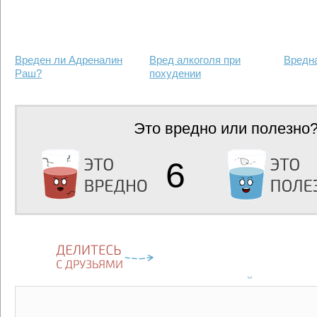
Вреден ли Адреналин
Вред алкоголя при
Вредна
Раш?
похудении
Это вредно или полезно
6