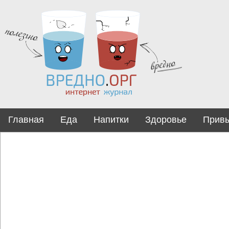
Главная
Еда
Напитки
Здоровье
Прив