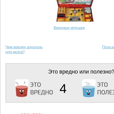
Вредные игрушки
Чем вреден алкоголь
Польз
для мозга?
Это вредно или полезно
4