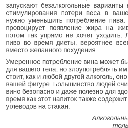
запускают безалкогольные варианты 
стимулирования потери веса в ваше
нужно уменьшить потребление пива. 
провоцирует появление жира на жив
потом так упрямо не хочет уходить.
пиво во время диеты, вероятнее всег
вместо желанного похудения.
Умеренное потребление вина может б
для вашего тела, но злоупотреблять им
стоит, как и любой другой алкоголь, он
вашей фигуре. Большинство людей счи
вино безопасно и даже полезно для здо
время как этот напиток также содержит
углеводов на стакан.
Алкогольны
тол