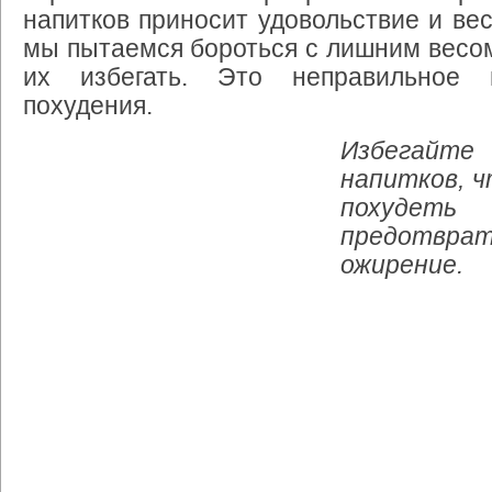
напитков приносит удовольствие и вес
мы пытаемся бороться с лишним весо
их избегать. Это неправильное 
похудения.
Избегайте 
напитков, 
поху
предотвра
ожирение.