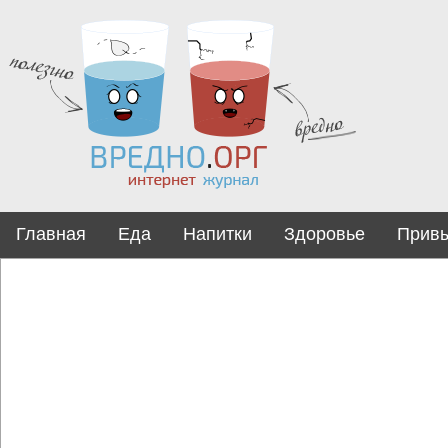
Главная
Еда
Напитки
Здоровье
Прив