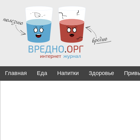
Главная
Еда
Напитки
Здоровье
Прив