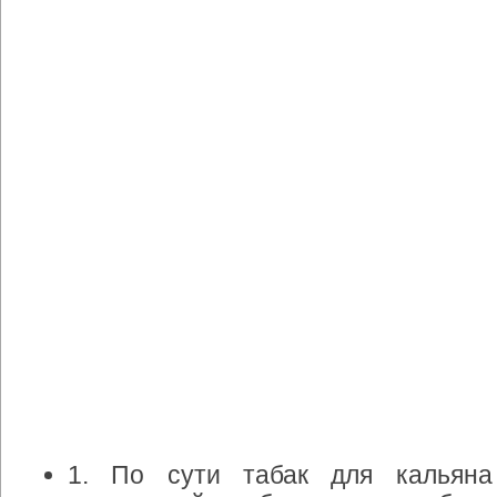
1
.
По
сути
табак
для
кальяна