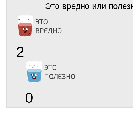
Это вредно или полез
2
0