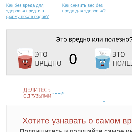
Как без вреда для
Как снизить вес без
здоровья придти в
вреда для здоровья?
форму после родов?
Это вредно или полезно
0
Хотите узнавать о самом в
Подпишитесь и получайте самое и