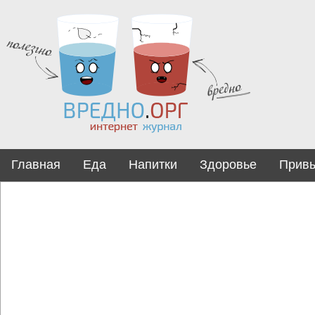
Главная
Еда
Напитки
Здоровье
Прив