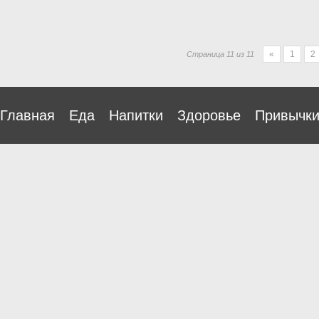
«
1
2
Страница 11 из 11
Главная
Еда
Напитки
Здоровье
Привычк