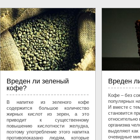
Вреден ли зеленый
Вреден л
кофе?
Кофе – без со
популярных на
В напитке из зеленого кофе
И вместе с те
содержится большое количество
становится пр
жирных кислот из зерен, а это
относительно 
приводит к существенному
организма чел
повышению кислотности желудка,
выделяют как 
поэтому употребление этого напитка
очевидные ми
противопоказано людям, которые