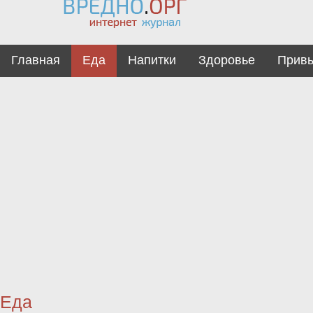
Главная
Еда
Напитки
Здоровье
Прив
Еда