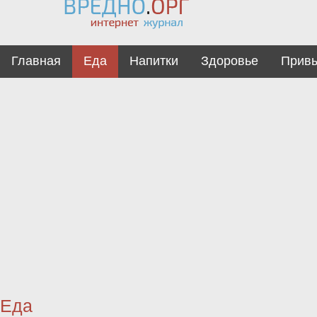
Главная
Еда
Напитки
Здоровье
Прив
Еда