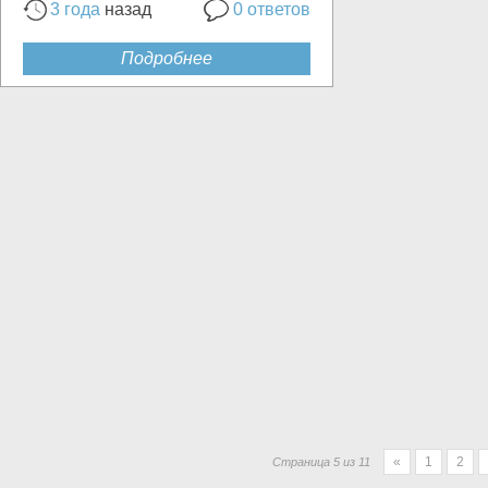
3 года
назад
0 ответов
Подробнее
«
1
2
Страница 5 из 11