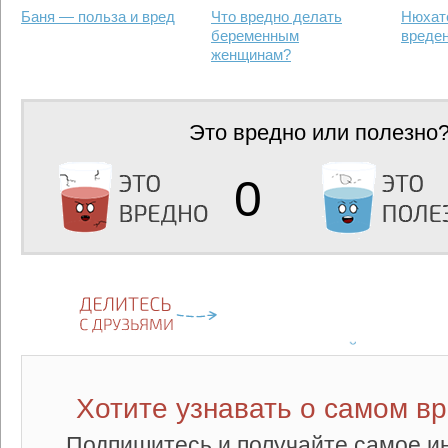
Баня — польза и вред
Что вредно делать
Нюхат
беременным
вреден
женщинам?
Это вредно или полезно
0
Хотите узнавать о самом в
Подпишитесь и получайте самое и