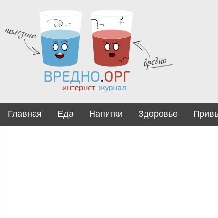
Главная
Еда
Напитки
Здоровье
Прив