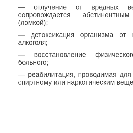
— отлучение от вредных ве
сопровождается абстинентны
(ломкой);
— детоксикация организма от 
алкоголя;
— восстановление физическог
больного;
— реабилитация, проводимая для 
спиртному или наркотическим веще