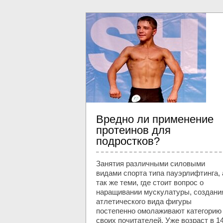
Вредно ли применение
протеинов для
подростков?
Занятия различными силовыми
видами спорта типа пауэрлифтинга, 
так же теми, где стоит вопрос о
наращивании мускулатуры, создани
атлетического вида фигуры
постепенно омолаживают категорию
своих почитателей. Уже возраст в 1