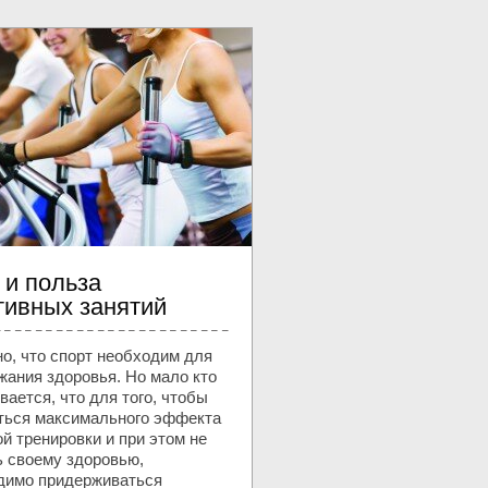
 и польза
тивных занятий
о, что спорт необходим для
жания здоровья. Но мало кто
ается, что для того, чтобы
ться максимального эффекта
й тренировки и при этом не
ь своему здоровью,
димо придерживаться