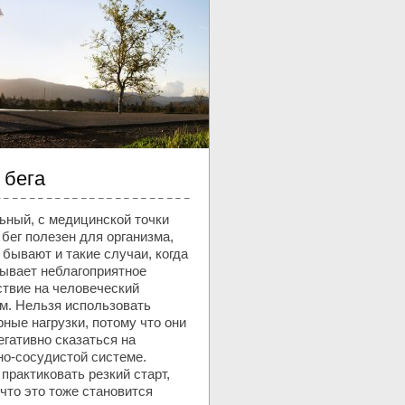
 бега
ьный, с медицинской точки
 бег полезен для организма,
 бывают и такие случаи, когда
зывает неблагоприятное
ствие на человеческий
зм. Нельзя использовать
ные нагрузки, потому что они
егативно сказаться на
но-сосудистой системе.
практиковать резкий старт,
что это тоже становится