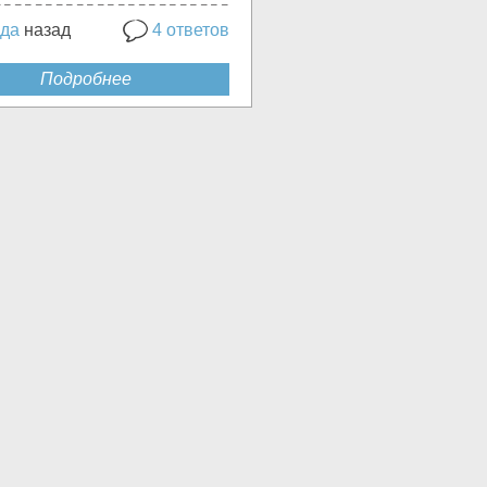
ода
назад
4 ответов
Подробнее