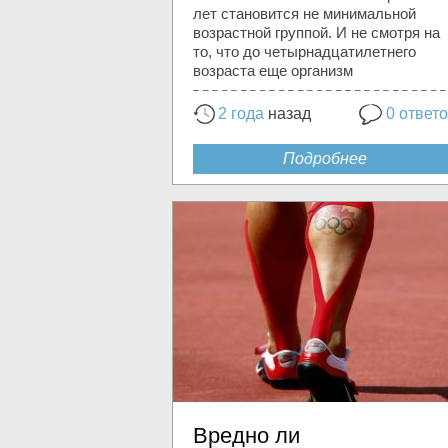
лет становится не минимальной
возрастной группой. И не смотря на
то, что до четырнадцатилетнего
возраста еще организм
2 года
назад
0 ответ
Подробнее
Вредно ли