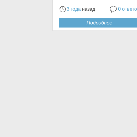
3 года
назад
0 ответ
Подробнее