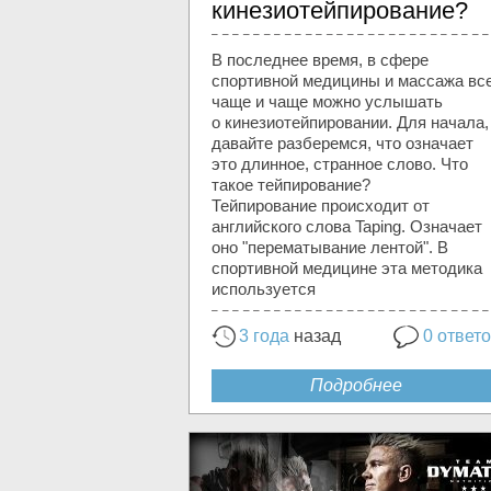
кинезиотейпирование?
В последнее время, в сфере
спортивной медицины и массажа вс
чаще и чаще можно услышать
о кинезиотейпировании. Для начала,
давайте разберемся, что означает
это длинное, странное слово. Что
такое тейпирование?
Тейпирование происходит от
английского слова Taping. Означает
оно "перематывание лентой". В
спортивной медицине эта методика
используется
3 года
назад
0 ответ
Подробнее