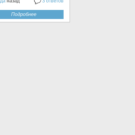
ода
назад
3 ответов
Подробнее