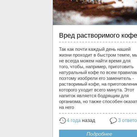
Вред растворимого коф
Так как почти каждый день нашей
жизни проходит в быстром темпе, м
не всегда можем найти время для
того, чтобы, например, приготовить
натуральный кофе по всем правила
поэтому изобрели его заменитель -
растворимый кофе, на приготовлени
которого уходит всего минута. Этот
напиток является бодрящим для
организма, но также способен оказа
на него
4 года
назад
3 ответ
Подробнее