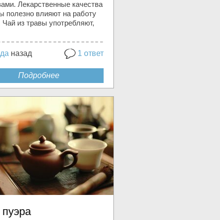
вами. Лекарственные качества
ы полезно влияют на работу
 Чай из травы употребляют,
ода
назад
1 ответ
Подробнее
 пуэра