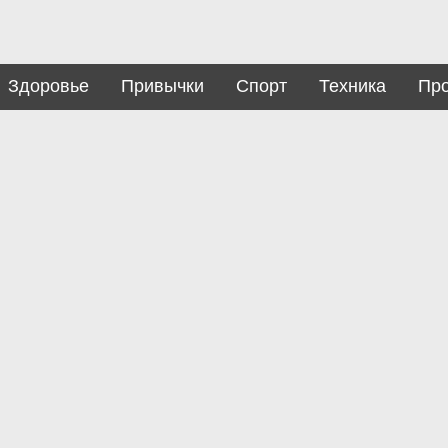
Здоровье
Привычки
Спорт
Техника
Пр