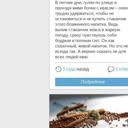
В летние дни, гуляя по улице и
проходя мимо бочки с квасом – очен
трудно удержаться, чтобы не
остановиться и не купить стаканчик
этого блаженного напитка. Ведь
выпив стаканчик кваса в жаркую
погоду, сразу чувствуешь себя
бодрым и полным сил. Он как
сказочный, живой напиток. Но это не
всегда так. А вернее сказать не для
всех людей квас
3 года
назад
1 отв
Подробнее