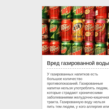
Вред газированной воды
У газированных напитков есть
большое количество
противопоказаний. Газированные
напитки нельзя употреблять людям,
которые страдают хроническими
заболеваниями желудочно-кишечно
тракта. Газированную воду нельзя
пить тем людям, у кого аллергия или