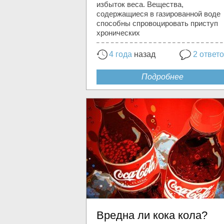
избыток веса. Вещества,
содержащиеся в газированной воде
способны спровоцировать приступ
хронических
4 года
назад
2 ответ
Подробнее
Вредна ли кока кола?