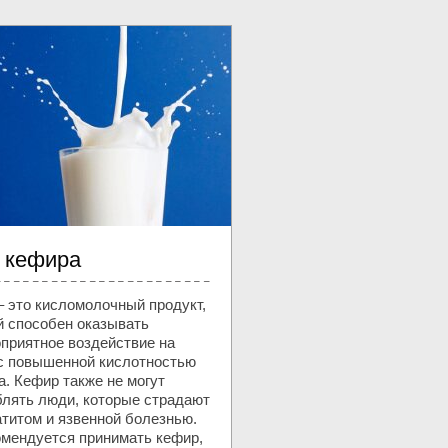
 кефира
– это кисломолочный продукт,
й способен оказывать
оприятное воздействие на
с повышенной кислотностью
. Кефир также не могут
блять люди, которые страдают
атитом и язвенной болезнью.
омендуется принимать кефир,