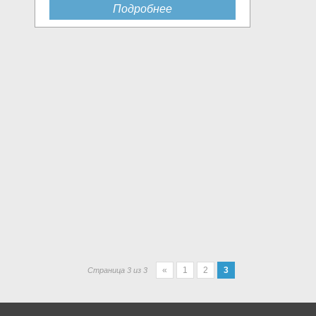
Подробнее
«
1
2
3
Страница 3 из 3